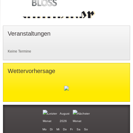
Veranstaltungen
Keine Termine
Wettervorhersage
August
2026
Mo
Di
Mi
Do
Fr
Sa
So