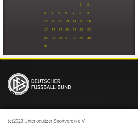
1
2
3
4
5
6
7
8
9
10
11
12
13
14
15
16
17
18
19
20
21
22
23
24
25
26
27
28
29
30
31
(c)2023 Unterloquitzer Sportverein e.V.