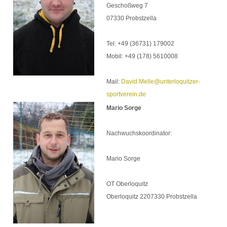
Geschoßweg 7
07330 Probstzella
Tel: +49 (36731) 179002
Mobil: +49 (178) 5610008
Mail:
David.Melle@unterloquitzer-
sportverein.de
Mario Sorge
Nachwuchskoordinator:
Mario Sorge
OT Oberloquitz
Oberloquitz 2207330 Probstzella