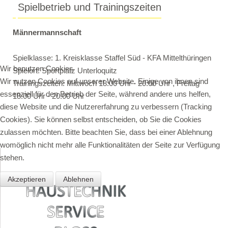
Spielbetrieb und Trainingszeiten
Männermannschaft
Spielklasse: 1. Kreisklasse Staffel Süd - KFA Mittelthüringen
Wir benutzen Cookies
Spielort: Sportplatz Unterloquitz
Wir nutzen Cookies auf unserer Website. Einige von ihnen sind
Trainingszeiten: Mittwoch 18:00 Uhr - 20:00 Uhr , Freitag
essenziell für den Betrieb der Seite, während andere uns helfen,
18:00 Uhr - 20:00 Uhr
diese Website und die Nutzererfahrung zu verbessern (Tracking
Cookies). Sie können selbst entscheiden, ob Sie die Cookies
zulassen möchten. Bitte beachten Sie, dass bei einer Ablehnung
womöglich nicht mehr alle Funktionalitäten der Seite zur Verfügung
stehen.
Akzeptieren
Ablehnen