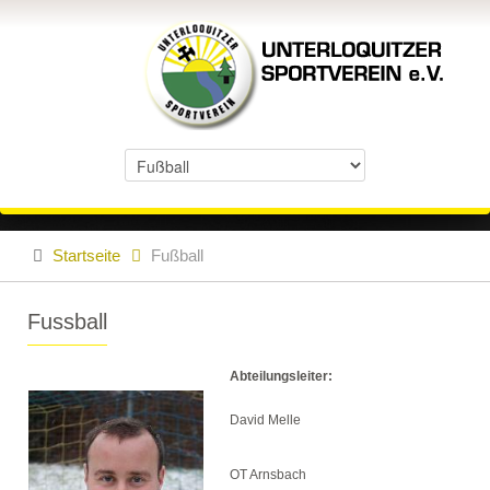
Startseite
Fußball
Fussball
Abteilungsleiter:
David Melle
OT Arnsbach