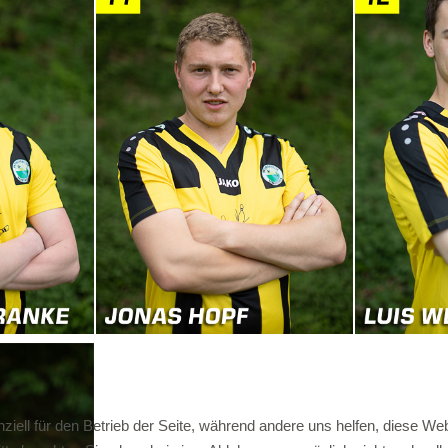
ziell für den Betrieb der Seite, während andere uns helfen, diese We