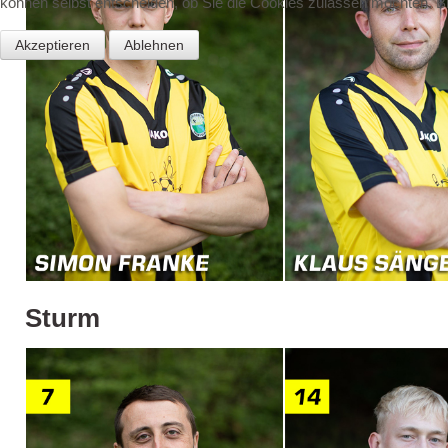
können selbst entscheiden, ob Sie die Cookies zulassen möchten. Bit
Akzeptieren
Ablehnen
Sturm