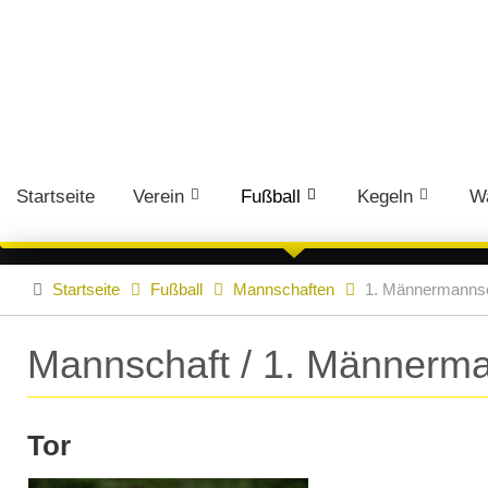
Startseite
Verein
Fußball
Kegeln
W
Startseite
Fußball
Mannschaften
1. Männermannsc
Mannschaft / 1. Männerma
Tor