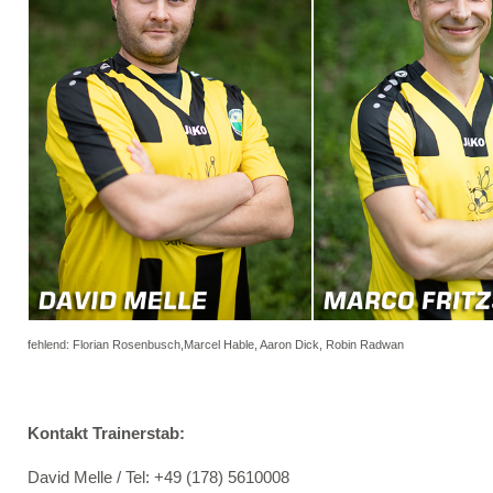
fehlend: Florian Rosenbusch,Marcel Hable, Aaron Dick, Robin Radwan
Kontakt Trainerstab:
David Melle / Tel: +49 (178) 5610008