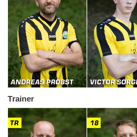
Trainer