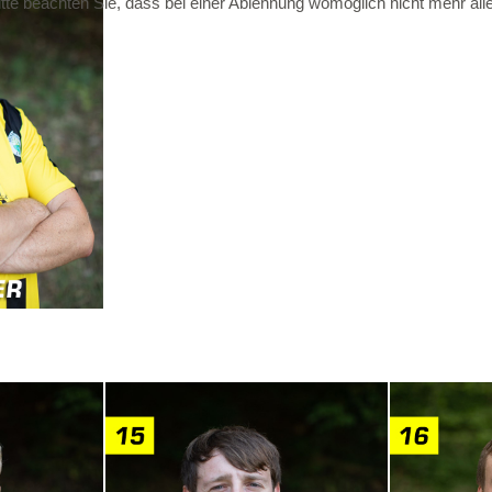
te beachten Sie, dass bei einer Ablehnung womöglich nicht mehr alle 