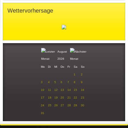
Wettervorhersage
August
2026
Mo
Di
Mi
Do
Fr
Sa
So
1
2
3
4
5
6
7
8
9
10
11
12
13
14
15
16
17
18
19
20
21
22
23
24
25
26
27
28
29
30
31