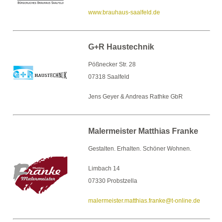
www.brauhaus-saalfeld.de
G+R Haustechnik
Pößnecker Str. 28
07318 Saalfeld
Jens Geyer & Andreas Rathke GbR
Malermeister Matthias Franke
Gestalten. Erhalten. Schöner Wohnen.
Limbach 14
07330 Probstzella
malermeister.matthias.franke@t-online.de