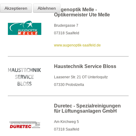
Akzeptieren
Ablehnen
Augenoptik Melle -
Optikermeister Ute Melle
Brudergasse 7
07318 Saalfeld
www.augenoptik-saalfeld.de
Haustechnik Service Bloss
Laasener Str. 21 OT Unterloquitz
07330 Probstzella
Duretec - Spezialreinigungen
für Lüftungsanlagen GmbH
Am Kirchweg 5
07318 Saalfeld