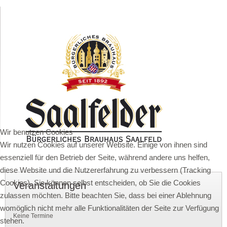
Wir benutzen Cookies
Wir nutzen Cookies auf unserer Website. Einige von ihnen sind
essenziell für den Betrieb der Seite, während andere uns helfen,
diese Website und die Nutzererfahrung zu verbessern (Tracking
Cookies). Sie können selbst entscheiden, ob Sie die Cookies
Veranstaltungen
zulassen möchten. Bitte beachten Sie, dass bei einer Ablehnung
womöglich nicht mehr alle Funktionalitäten der Seite zur Verfügung
Keine Termine
stehen.