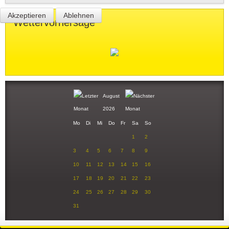
Akzeptieren
Ablehnen
Wettervorhersage
August
2026
Mo
Di
Mi
Do
Fr
Sa
So
1
2
3
4
5
6
7
8
9
10
11
12
13
14
15
16
17
18
19
20
21
22
23
24
25
26
27
28
29
30
31