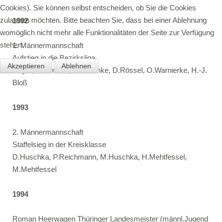
Cookies). Sie können selbst entscheiden, ob Sie die Cookies
zulassen möchten. Bitte beachten Sie, dass bei einer Ablehnung
1992
womöglich nicht mehr alle Funktionalitäten der Seite zur Verfügung
stehen.
1. Männermannschaft
Aufstieg in die Bezirksliga
Akzeptieren
Ablehnen
Geyer, H.Vorsatz, U.Schunke, D.Rössel, O.Warnierke, H.-J.
Bloß
1993
2. Männermannschaft
Staffelsieg in der Kreisklasse
D.Huschka, P.Reichmann, M.Huschka, H.Mehtfessel,
M.Mehtfessel
1994
Roman Heerwagen Thüringer Landesmeister (männl.Jugend