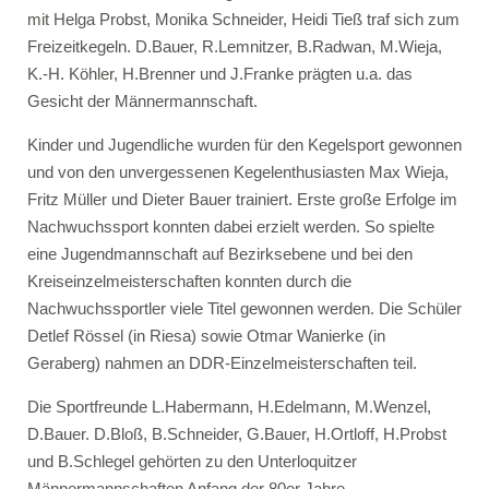
mit Helga Probst, Monika Schneider, Heidi Tieß traf sich zum
Freizeitkegeln. D.Bauer, R.Lemnitzer, B.Radwan, M.Wieja,
K.-H. Köhler, H.Brenner und J.Franke prägten u.a. das
Gesicht der Männermannschaft.
Kinder und Jugendliche wurden für den Kegelsport gewonnen
und von den unvergessenen Kegelenthusiasten Max Wieja,
Fritz Müller und Dieter Bauer trainiert. Erste große Erfolge im
Nachwuchssport konnten dabei erzielt werden. So spielte
eine Jugendmannschaft auf Bezirksebene und bei den
Kreiseinzelmeisterschaften konnten durch die
Nachwuchssportler viele Titel gewonnen werden. Die Schüler
Detlef Rössel (in Riesa) sowie Otmar Wanierke (in
Geraberg) nahmen an DDR-Einzelmeisterschaften teil.
Die Sportfreunde L.Habermann, H.Edelmann, M.Wenzel,
D.Bauer. D.Bloß, B.Schneider, G.Bauer, H.Ortloff, H.Probst
und B.Schlegel gehörten zu den Unterloquitzer
Männermannschaften Anfang der 80er Jahre.