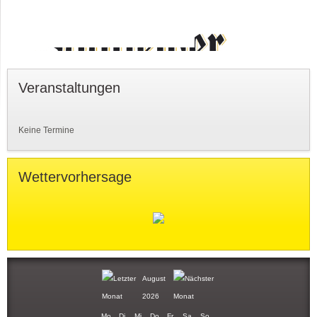
Veranstaltungen
Keine Termine
Wettervorhersage
August
2026
Mo
Di
Mi
Do
Fr
Sa
So