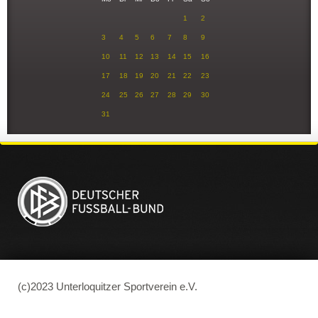
1
2
3
4
5
6
7
8
9
10
11
12
13
14
15
16
17
18
19
20
21
22
23
24
25
26
27
28
29
30
31
(c)2023 Unterloquitzer Sportverein e.V.