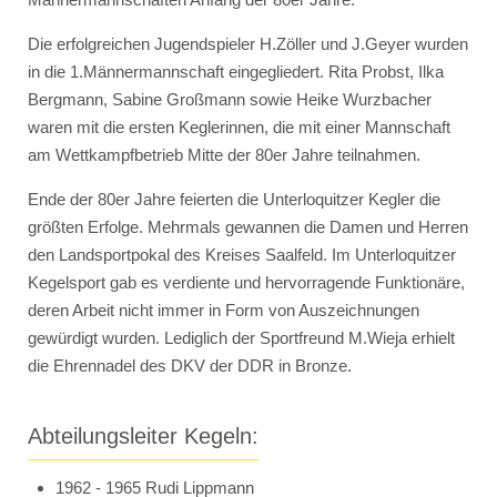
Die erfolgreichen Jugendspieler H.Zöller und J.Geyer wurden
in die 1.Männermannschaft eingegliedert. Rita Probst, Ilka
Bergmann, Sabine Großmann sowie Heike Wurzbacher
waren mit die ersten Keglerinnen, die mit einer Mannschaft
am Wettkampfbetrieb Mitte der 80er Jahre teilnahmen.
Ende der 80er Jahre feierten die Unterloquitzer Kegler die
größten Erfolge. Mehrmals gewannen die Damen und Herren
den Landsportpokal des Kreises Saalfeld. Im Unterloquitzer
Kegelsport gab es verdiente und hervorragende Funktionäre,
deren Arbeit nicht immer in Form von Auszeichnungen
gewürdigt wurden. Lediglich der Sportfreund M.Wieja erhielt
die Ehrennadel des DKV der DDR in Bronze.
Abteilungsleiter Kegeln:
1962 - 1965 Rudi Lippmann