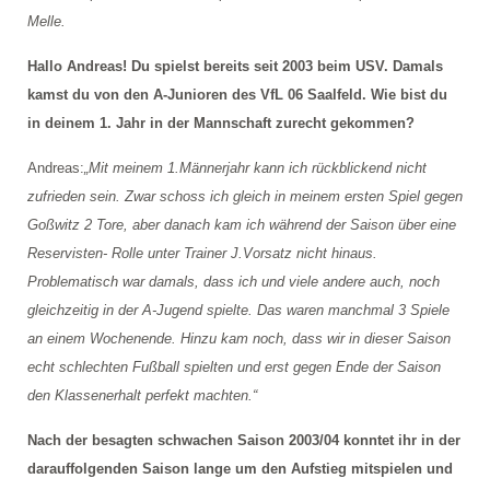
Melle.
Hallo Andreas!
Du spielst bereits seit 2003 beim USV. Damals
kamst du von den A-Junioren des VfL 06 Saalfeld. Wie bist du
in deinem 1. Jahr in der Mannschaft zurecht gekommen?
Andreas:
„Mit meinem 1.Männerjahr kann ich rückblickend nicht
zufrieden sein. Zwar schoss ich gleich in meinem ersten Spiel gegen
Goßwitz 2 Tore, aber danach kam ich während der Saison über eine
Reservisten- Rolle unter Trainer J.Vorsatz nicht hinaus.
Problematisch war damals, dass ich und viele andere auch, noch
gleichzeitig in der A-Jugend spielte. Das waren manchmal 3 Spiele
an einem Wochenende. Hinzu kam noch, dass wir in dieser Saison
echt schlechten Fußball spielten und erst gegen Ende der Saison
den Klassenerhalt perfekt machten.“
Nach der besagten schwachen Saison 2003/04 konntet ihr in der
darauffolgenden Saison lange um den Aufstieg mitspielen und