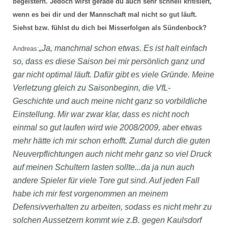
begeistern. Jedoch wirst gerade du auch sehr schnell kritisiert,
wenn es bei dir und der Mannschaft mal nicht so gut läuft.
Siehst bzw. fühlst du dich bei Misserfolgen als Sündenbock?
„Ja, manchmal schon etwas. Es ist halt einfach
Andreas:
so, dass es diese Saison bei mir persönlich ganz und
gar nicht optimal läuft. Dafür gibt es viele Gründe. Meine
Verletzung gleich zu Saisonbeginn, die VfL-
Geschichte und auch meine nicht ganz so vorbildliche
Einstellung. Mir war zwar klar, dass es nicht noch
einmal so gut laufen wird wie 2008/2009, aber etwas
mehr hätte ich mir schon erhofft. Zumal durch die guten
Neuverpflichtungen auch nicht mehr ganz so viel Druck
auf meinen Schultern lasten sollte...da ja nun auch
andere Spieler für viele Tore gut sind. Auf jeden Fall
habe ich mir fest vorgenommen an meinem
Defensivverhalten zu arbeiten, sodass es nicht mehr zu
solchen Aussetzern kommt wie z.B. gegen Kaulsdorf