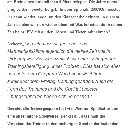
am Ende einen ordentlichen 4.Platz belegen. Die Jahre darauf
ging es dann wieder bergab. In dem Spieljahr 2007/08 musstet
ihr dann wieder lange um den Klassenerhalt zittern. In diesem
Jahr spielen wir nun wieder oben mit.
Was konntest du in deiner
Zeit beim USV mit all den Höhen und Tiefen mitnehmen?
„Also ich muss sagen, dass das
Andreas:
Mannschaftsklima eigentlich die meiste Zeit voll in
Ordnung war. Zwischenzeitlich war eine sehr geringe
Trainingsbeteiligung unser Problem. Dies hat sich aber
nun unter dem Gespann Wurzbacher/Eichhorn
zumindest beim Freitag-Training geändert. Auch die
Form des Trainings und die Qualität unserer
Übungseinheiten haben sich verbessert.“
Das aktuelle Trainergespann legt viel Wert auf Spielkultur und
eine ansehnliche Spielweise. Denkst du, dass man die
Vorgaben der Trainer in den bisherigen Spielen der laufenden