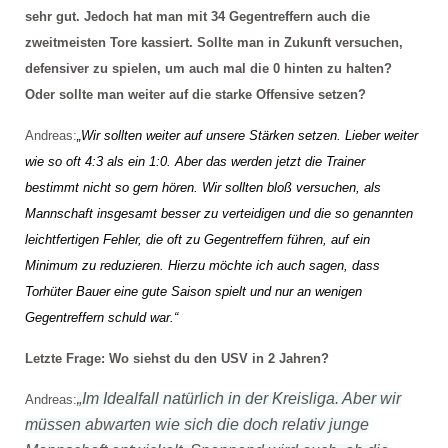
sehr gut. Jedoch hat man mit 34 Gegentreffern auch die
zweitmeisten Tore kassiert. Sollte man in Zukunft versuchen,
defensiver zu spielen, um auch mal die 0 hinten zu halten?
Oder sollte man weiter auf die starke Offensive setzen?
Andreas:
„Wir sollten weiter auf unsere Stärken setzen. Lieber weiter
wie so oft 4:3 als ein 1:0. Aber das werden jetzt die Trainer
bestimmt nicht so gern hören. Wir sollten bloß versuchen, als
Mannschaft insgesamt besser zu verteidigen und die so genannten
leichtfertigen Fehler, die oft zu Gegentreffern führen, auf ein
Minimum zu reduzieren. Hierzu möchte ich auch sagen, dass
Torhüter Bauer eine gute Saison spielt und nur an wenigen
Gegentreffern schuld war.“
Letzte Frage: Wo siehst du den USV in 2 Jahren?
„Im Idealfall natürlich in der Kreisliga. Aber wir
Andreas:
müssen abwarten wie sich die doch relativ junge