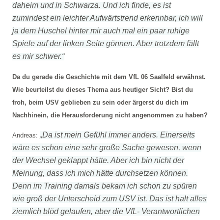
daheim und in Schwarza. Und ich finde, es ist
zumindest ein leichter Aufwärtstrend erkennbar, ich will
ja dem Huschel hinter mir auch mal ein paar ruhige
Spiele auf der linken Seite gönnen. Aber trotzdem fällt
es mir schwer.“
Da du gerade die Geschichte mit dem VfL 06 Saalfeld erwähnst.
Wie beurteilst du dieses Thema aus heutiger Sicht? Bist du
froh, beim USV geblieben zu sein oder ärgerst du dich im
Nachhinein, die Herausforderung nicht angenommen zu haben?
„Da ist mein Gefühl immer anders. Einerseits
Andreas:
wäre es schon eine sehr große Sache gewesen, wenn
der Wechsel geklappt hätte. Aber ich bin nicht der
Meinung, dass ich mich hätte durchsetzen können.
Denn im Training damals bekam ich schon zu spüren
wie groß der Unterscheid zum USV ist. Das ist halt alles
ziemlich blöd gelaufen, aber die VfL- Verantwortlichen