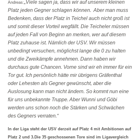
„Viele sagen ja, dass wir auf unserem kleinen
Andreas:
Platz jeden Gegner schlagen können. Aber man muss
Bedenken, dass der Platz in Teichel auch nicht groß ist
und somit dieser Vorteil wegfällt. Die Teicheler müssen
auf jeden Fall von Beginn an merken, wer auf diesem
Platz zuhause ist. Nämlich der USV. Wir müssen
unbedingt versuchen, möglichst lange die 0 zu halten
und die Zweikämpfe annehmen. Dann haben wir
durchaus gute Chancen. Vorne sind wir eh immer für ein
Tor gut. Ich persönlich hätte mir übrigens Gräfenthal
oder Lehesten als Gegner gewünscht, aber die
Auslosung kann man nicht ändern. So kommt nun eine
für uns unbekannte Truppe. Aber Wunni und Göbi
werden uns schon noch die Stärken und Schwächen
des Gegners verraten.“
In der Liga steht der USV derzeit auf Platz 4 mit Ambitionen auf
Platz 2 und 3.
Die 35 geschossenen Tore sind im Ligavergleich