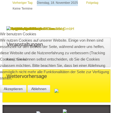
Vorheriger Tag
Dienstag, 18. November 2025
Folgetag
Keine Termine
Wir benutzen Cookies
Wir nutzen Cookies auf unserer Website. Einige von ihnen sind
Veranstaltungen
essenziell für den Betrieb der Seite, während andere uns helfen,
diese Website und die Nutzererfahrung zu verbessern (Tracking
Cookies). Sie können selbst entscheiden, ob Sie die Cookies
Keine Termine
zulassen möchten. Bitte beachten Sie, dass bei einer Ablehnung
womöglich nicht mehr alle Funktionalitäten der Seite zur Verfügung
Wettervorhersage
stehen.
Akzeptieren
Ablehnen