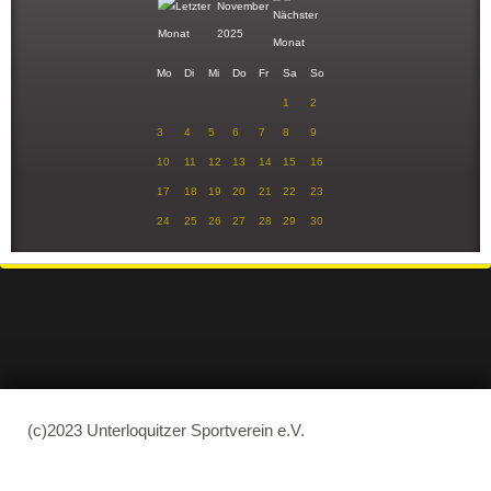
November
2025
Mo
Di
Mi
Do
Fr
Sa
So
1
2
3
4
5
6
7
8
9
10
11
12
13
14
15
16
17
18
19
20
21
22
23
24
25
26
27
28
29
30
(c)2023 Unterloquitzer Sportverein e.V.