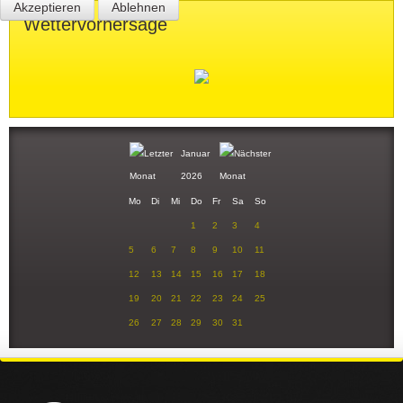
Akzeptieren
Ablehnen
Wettervorhersage
Januar
2026
Mo
Di
Mi
Do
Fr
Sa
So
1
2
3
4
5
6
7
8
9
10
11
12
13
14
15
16
17
18
19
20
21
22
23
24
25
26
27
28
29
30
31