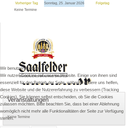
Vorheriger Tag
Sonntag, 25. Januar 2026
Folgetag
Keine Termine
Wir benutzen Cookies
Wir nutzen Cookies auf unserer Website. Einige von ihnen sind
essenziell für den Betrieb der Seite, während andere uns helfen,
diese Website und die Nutzererfahrung zu verbessern (Tracking
Cookies). Sie können selbst entscheiden, ob Sie die Cookies
Veranstaltungen
zulassen möchten. Bitte beachten Sie, dass bei einer Ablehnung
womöglich nicht mehr alle Funktionalitäten der Seite zur Verfügung
Keine Termine
stehen.