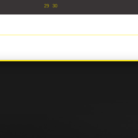
29
30