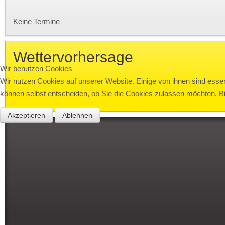
Keine Termine
Wettervorhersage
Wir benutzen Cookies
Wir nutzen Cookies auf unserer Website. Einige von ihnen sind essen
können selbst entscheiden, ob Sie die Cookies zulassen möchten. Bit
Akzeptieren
Ablehnen