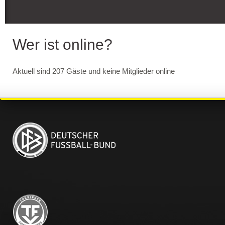
Wer ist online?
Aktuell sind 207 Gäste und keine Mitglieder online