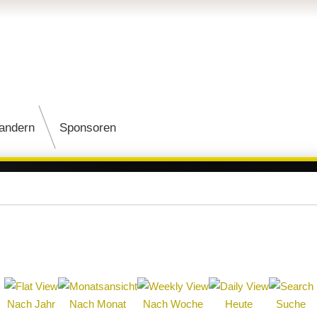
andern
Sponsoren
Nach Jahr
Nach Monat
Nach Woche
Heute
Suche