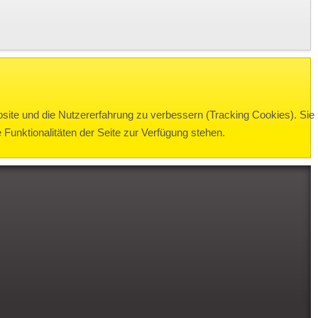
bsite und die Nutzererfahrung zu verbessern (Tracking Cookies). Sie
Funktionalitäten der Seite zur Verfügung stehen.