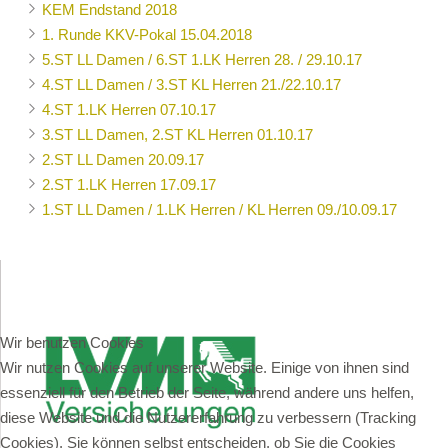
KEM Endstand 2018
1. Runde KKV-Pokal 15.04.2018
5.ST LL Damen / 6.ST 1.LK Herren 28. / 29.10.17
4.ST LL Damen / 3.ST KL Herren 21./22.10.17
4.ST 1.LK Herren 07.10.17
3.ST LL Damen, 2.ST KL Herren 01.10.17
2.ST LL Damen 20.09.17
2.ST 1.LK Herren 17.09.17
1.ST LL Damen / 1.LK Herren / KL Herren 09./10.09.17
Wir benutzen Cookies
Wir nutzen Cookies auf unserer Website. Einige von ihnen sind
essenziell für den Betrieb der Seite, während andere uns helfen,
diese Website und die Nutzererfahrung zu verbessern (Tracking
Cookies). Sie können selbst entscheiden, ob Sie die Cookies