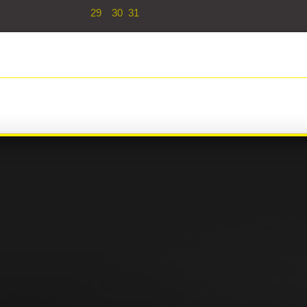
29
30
31