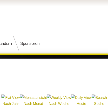
andern
Sponsoren
Nach Jahr
Nach Monat
Nach Woche
Heute
Suche