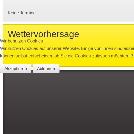
Keine Termine
Wettervorhersage
Wir benutzen Cookies
Wir nutzen Cookies auf unserer Website. Einige von ihnen sind essen
können selbst entscheiden, ob Sie die Cookies zulassen möchten. Bit
Akzeptieren
Ablehnen