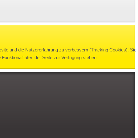
bsite und die Nutzererfahrung zu verbessern (Tracking Cookies). Sie
Funktionalitäten der Seite zur Verfügung stehen.