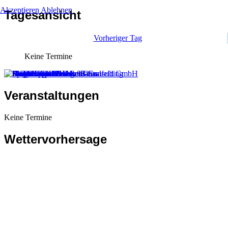
Akzeptieren
Ablehnen
Tagesansicht
Vorheriger Tag
Keine Termine
Veranstaltungen
Keine Termine
Wettervorhersage