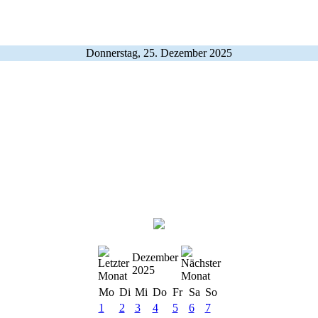
Donnerstag, 25. Dezember 2025
Dezember
2025
Mo
Di
Mi
Do
Fr
Sa
So
1
2
3
4
5
6
7