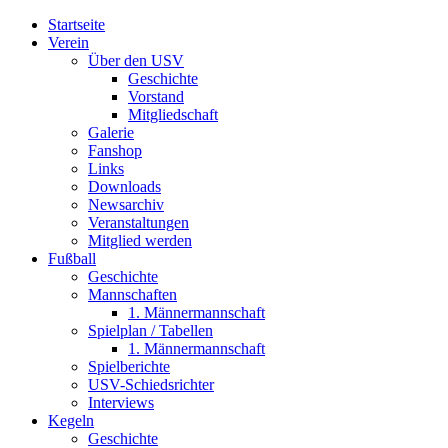
Startseite
Verein
Über den USV
Geschichte
Vorstand
Mitgliedschaft
Galerie
Fanshop
Links
Downloads
Newsarchiv
Veranstaltungen
Mitglied werden
Fußball
Geschichte
Mannschaften
1. Männermannschaft
Spielplan / Tabellen
1. Männermannschaft
Spielberichte
USV-Schiedsrichter
Interviews
Kegeln
Geschichte