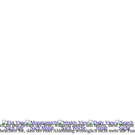
ell für den Betrieb der Seite, während andere uns helfen, diese Websit
Nach Jahr
Nach Monat
Nach Woche
Heute
Suche
 beachten Sie, dass bei einer Ablehnung womöglich nicht mehr alle Funk