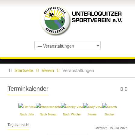
Startseite
Verein
Veranstaltungen
Terminkalender
Nach Jahr
Nach Monat
Nach Woche
Heute
Suche
Tagesansicht
Mittwoch, 15. Juli 2026