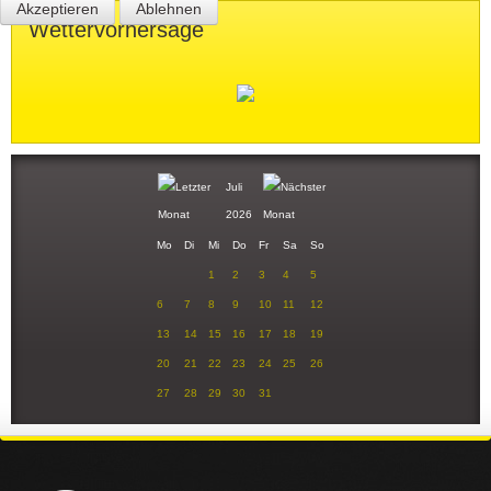
Akzeptieren
Ablehnen
Wettervorhersage
Juli
2026
Mo
Di
Mi
Do
Fr
Sa
So
1
2
3
4
5
6
7
8
9
10
11
12
13
14
15
16
17
18
19
20
21
22
23
24
25
26
27
28
29
30
31