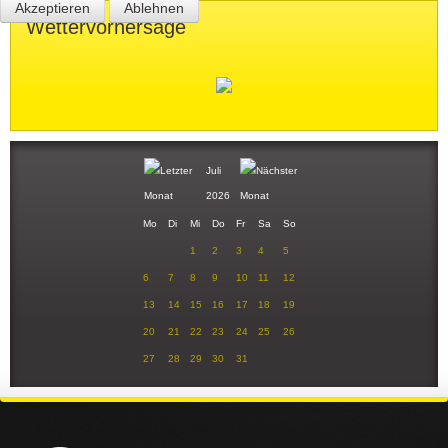
Akzeptieren
Ablehnen
Wettervorhersage
Juli
2026
Mo
Di
Mi
Do
Fr
Sa
So
1
2
3
4
5
6
7
8
9
10
11
12
13
14
15
16
17
18
19
20
21
22
23
24
25
26
27
28
29
30
31