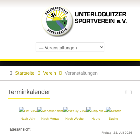
Startseite
Verein
Veranstaltungen
Terminkalender
Nach Jahr
Nach Monat
Nach Woche
Heute
Suche
Tagesansicht
Freitag, 24. Juli 2026