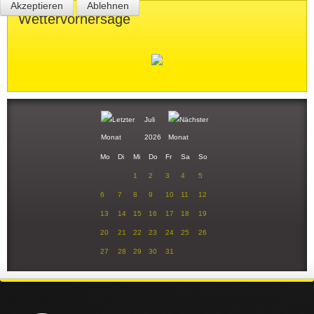
Akzeptieren
Ablehnen
Wettervorhersage
Juli
2026
Mo
Di
Mi
Do
Fr
Sa
So
1
2
3
4
5
6
7
8
9
10
11
12
13
14
15
16
17
18
19
20
21
22
23
24
25
26
27
28
29
30
31