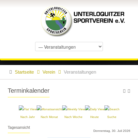
Startseite
Verein
Veranstaltungen
Terminkalender
Nach Jahr
Nach Monat
Nach Woche
Heute
Suche
Tagesansicht
Donnerstag, 30. Juli 2026