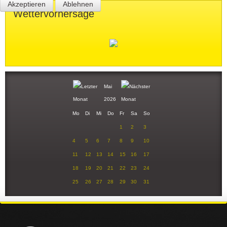
Akzeptieren
Ablehnen
Wettervorhersage
Mai
2026
Mo
Di
Mi
Do
Fr
Sa
So
1
2
3
4
5
6
7
8
9
10
11
12
13
14
15
16
17
18
19
20
21
22
23
24
25
26
27
28
29
30
31