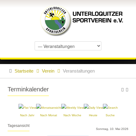
Startseite
Verein
Veranstaltungen
Terminkalender
Nach Jahr
Nach Monat
Nach Woche
Heute
Suche
Tagesansicht
Sonntag, 10. Mai 2026