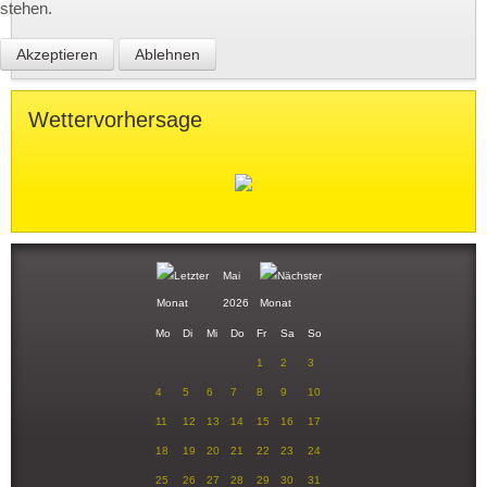
stehen.
Keine Termine
Akzeptieren
Ablehnen
Wettervorhersage
Mai
2026
Mo
Di
Mi
Do
Fr
Sa
So
1
2
3
4
5
6
7
8
9
10
11
12
13
14
15
16
17
18
19
20
21
22
23
24
25
26
27
28
29
30
31