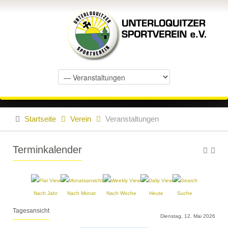
Startseite
Verein
Veranstaltungen
Terminkalender
Nach Jahr
Nach Monat
Nach Woche
Heute
Suche
Tagesansicht
Dienstag, 12. Mai 2026