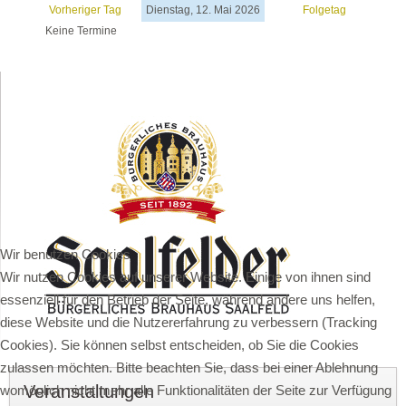
Vorheriger Tag
Dienstag, 12. Mai 2026
Folgetag
Keine Termine
Wir benutzen Cookies
Wir nutzen Cookies auf unserer Website. Einige von ihnen sind
essenziell für den Betrieb der Seite, während andere uns helfen,
diese Website und die Nutzererfahrung zu verbessern (Tracking
Cookies). Sie können selbst entscheiden, ob Sie die Cookies
zulassen möchten. Bitte beachten Sie, dass bei einer Ablehnung
Veranstaltungen
womöglich nicht mehr alle Funktionalitäten der Seite zur Verfügung