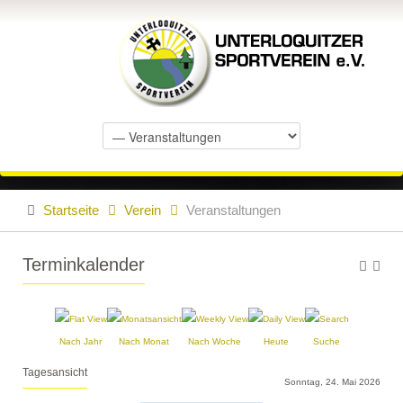
Startseite
Verein
Veranstaltungen
Terminkalender
Nach Jahr
Nach Monat
Nach Woche
Heute
Suche
Tagesansicht
Sonntag, 24. Mai 2026