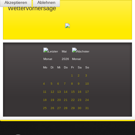
Akzeptieren
Ablehnen
Wettervorhersage
Mai
2026
Mo
Di
Mi
Do
Fr
Sa
So
1
2
3
4
5
6
7
8
9
10
11
12
13
14
15
16
17
18
19
20
21
22
23
24
25
26
27
28
29
30
31