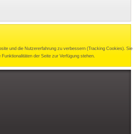
bsite und die Nutzererfahrung zu verbessern (Tracking Cookies). Sie
Funktionalitäten der Seite zur Verfügung stehen.