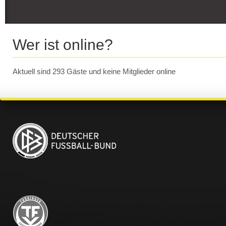
Wer ist online?
Aktuell sind 293 Gäste und keine Mitglieder online