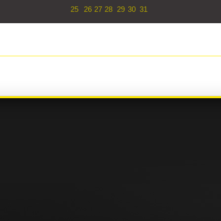
25
26
27
28
29
30
31