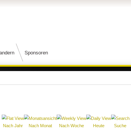
andern
Sponsoren
Nach Jahr
Nach Monat
Nach Woche
Heute
Suche