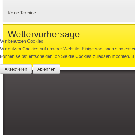
Keine Termine
Wettervorhersage
Wir benutzen Cookies
Wir nutzen Cookies auf unserer Website. Einige von ihnen sind essen
können selbst entscheiden, ob Sie die Cookies zulassen möchten. Bit
Akzeptieren
Ablehnen