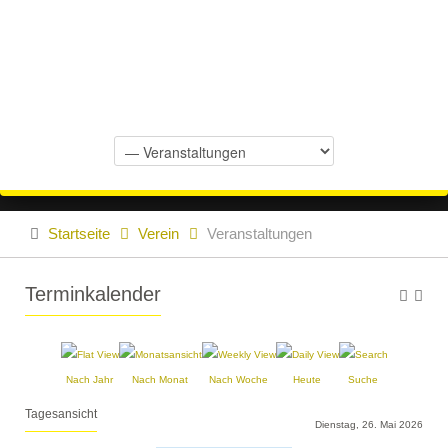
Startseite
Verein
Veranstaltungen
Terminkalender
Nach Jahr
Nach Monat
Nach Woche
Heute
Suche
Tagesansicht
Dienstag, 26. Mai 2026