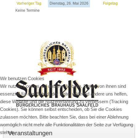
Vorheriger Tag
Dienstag, 26. Mai 2026
Folgetag
Keine Termine
Wir benutzen Cookies
Wir nutzen Cookies auf unserer Website. Einige von ihnen sind
essenziell für den Betrieb der Seite, während andere uns helfen,
diese Website und die Nutzererfahrung zu verbessern (Tracking
Cookies). Sie können selbst entscheiden, ob Sie die Cookies
zulassen möchten. Bitte beachten Sie, dass bei einer Ablehnung
womöglich nicht mehr alle Funktionalitäten der Seite zur Verfügung
stehen.
Veranstaltungen