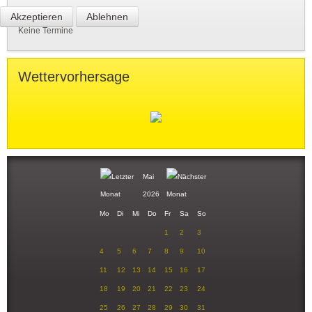
Akzeptieren
Ablehnen
Keine Termine
Wettervorhersage
Mai
2026
Mo
Di
Mi
Do
Fr
Sa
So
1
2
3
4
5
6
7
8
9
10
11
12
13
14
15
16
17
18
19
20
21
22
23
24
25
26
27
28
29
30
31