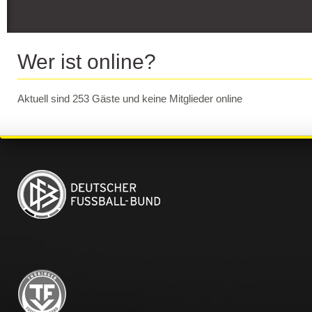
Wer ist online?
Aktuell sind 253 Gäste und keine Mitglieder online