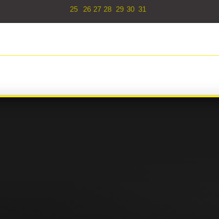
25
26
27
28
29
30
31