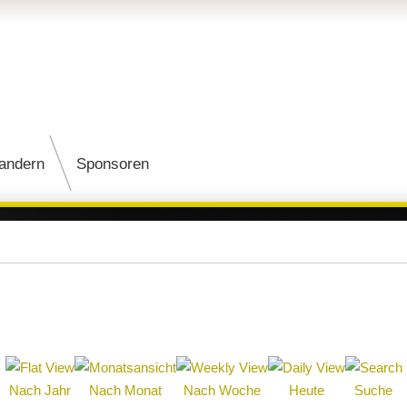
andern
Sponsoren
Nach Jahr
Nach Monat
Nach Woche
Heute
Suche