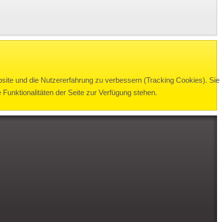
bsite und die Nutzererfahrung zu verbessern (Tracking Cookies). Sie
Funktionalitäten der Seite zur Verfügung stehen.