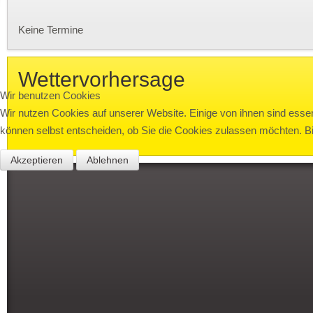
Keine Termine
Wettervorhersage
Wir benutzen Cookies
Wir nutzen Cookies auf unserer Website. Einige von ihnen sind essen
können selbst entscheiden, ob Sie die Cookies zulassen möchten. Bit
Akzeptieren
Ablehnen